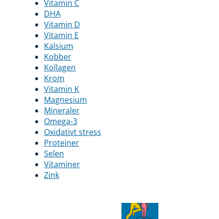
Vitamin C
DHA
Vitamin D
Vitamin E
Kalsium
Kobber
Kollagen
Krom
Vitamin K
Magnesium
Mineraler
Omega-3
Oxidativt stress
Proteiner
Selen
Vitaminer
Zink