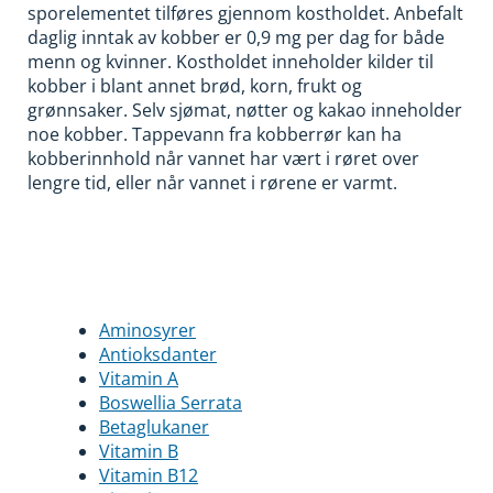
sporelementet tilføres gjennom kostholdet. Anbefalt
daglig inntak av kobber er 0,9 mg per dag for både
menn og kvinner. Kostholdet inneholder kilder til
kobber i blant annet brød, korn, frukt og
grønnsaker. Selv sjømat, nøtter og kakao inneholder
noe kobber. Tappevann fra kobberrør kan ha
kobberinnhold når vannet har vært i røret over
lengre tid, eller når vannet i rørene er varmt.
Aminosyrer
Antioksdanter
Vitamin A
Boswellia Serrata
Betaglukaner
Vitamin B
Vitamin B12