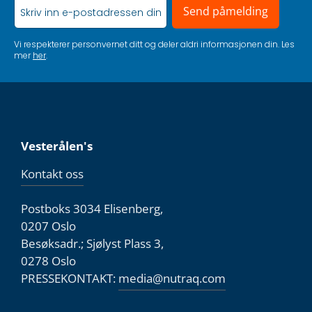
Send påmelding
Vi respekterer personvernet ditt og deler aldri informasjonen din. Les
mer
her
.
Vesterålen's
Kontakt oss
Postboks 3034 Elisenberg,
0207 Oslo
Besøksadr.; Sjølyst Plass 3,
0278 Oslo
PRESSEKONTAKT:
media@nutraq.com