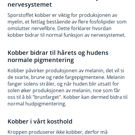
nervesystemet
Sporstoffet kobber er viktig for produksjonen av
myelin, et fettlag bestående av flere fosfolipider som
omslutter nervefibre. Dette forklarer hvordan
kobber bidrar til normal funksjon av nervesystemet.
Kobber bidrar til hårets og hudens
normale pigmentering
Kobber påvirker produksjonen av melanin, det vil si
de svarte, brune og røde fargepigmentene. Melanin
fanger solens stråler, og når huden blir utsatt for
solen øker produksjonen av melanin, noe som får
oss til å bli "brunfarget". Kobber kan dermed bidra til
normal hudpigmentering.
Kobber i vårt kosthold
Kroppen produserer ikke kobber, derfor må