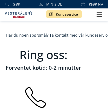
SØK
MIN SIDE
KJØP NÅ
Kundeservice
Har du noen spørsmål? Ta kontakt med vår kundeservic
Ring oss:
Forventet køtid: 0-2 minutter