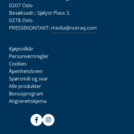
0207 Oslo
Besøksadr.; Sjølyst Plass 3,
0278 Oslo
PRESSEKONTAKT:
media@nutraq.com
Kjøpsvilkår
Personvernregler
Cookies
Åpenhetsloven
Spørsmål og svar
Alle produkter
Bonusprogram
Angrerettskjema