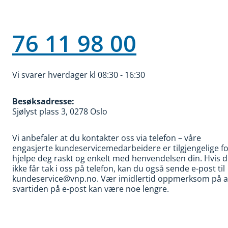
76 11 98 00
Vi svarer hverdager kl 08:30 - 16:30
Besøksadresse:
Sjølyst plass 3, 0278 Oslo
Vi anbefaler at du kontakter oss via telefon – våre
engasjerte kundeservicemedarbeidere er tilgjengelige fo
hjelpe deg raskt og enkelt med henvendelsen din. Hvis 
ikke får tak i oss på telefon, kan du også sende e-post til
kundeservice@vnp.no. Vær imidlertid oppmerksom på a
svartiden på e-post kan være noe lengre.