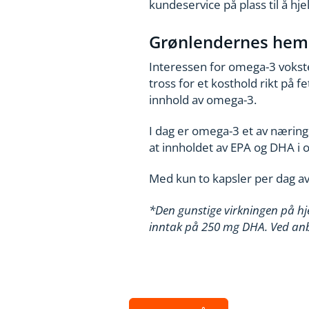
kundeservice på plass til å hj
Grønlendernes hem
Interessen for omega-3 vokste
tross for et kosthold rikt på 
innhold av omega-3.
I dag er omega-3 et av næring
at innholdet av EPA og DHA i o
Med kun to kapsler per dag a
*Den gunstige virkningen på hj
inntak på 250 mg DHA. Ved anb