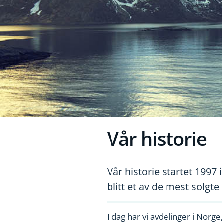
Vår historie
Vår historie startet 199
blitt et av de mest solgt
I dag har vi avdelinger i Norg