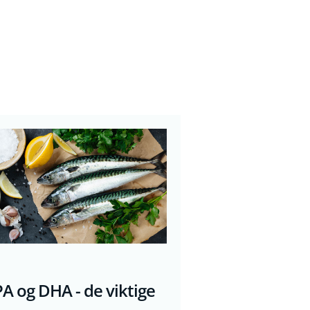
A og DHA - de viktige