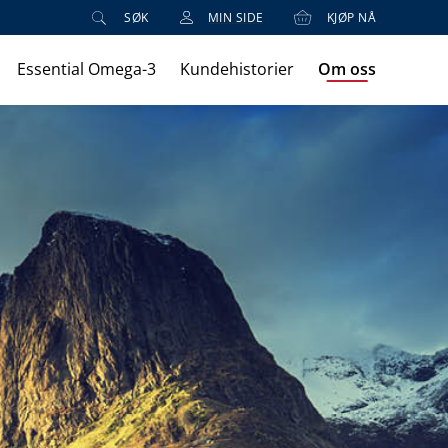
SØK
MIN SIDE
KJØP NÅ
Essential Omega-3
Kundehistorier
Om oss