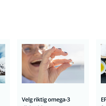
Velg riktig omega-3
EP