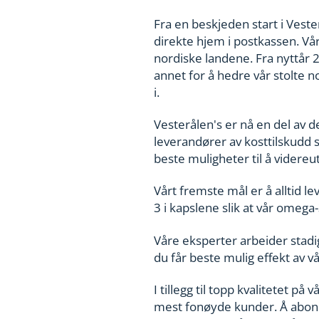
Fra en beskjeden start i Veste
direkte hjem i postkassen. Vårt
nordiske landene. Fra nyttår 2
annet for å hedre vår stolte no
i.
Vesterålen's er nå en del av 
leverandører av kosttilskudd 
beste muligheter til å videreut
Vårt fremste mål er å alltid l
3 i kapslene slik at vår omega
Våre eksperter arbeider stadi
du får beste mulig effekt av 
I tillegg til topp kvalitetet p
mest fonøyde kunder. Å abonne