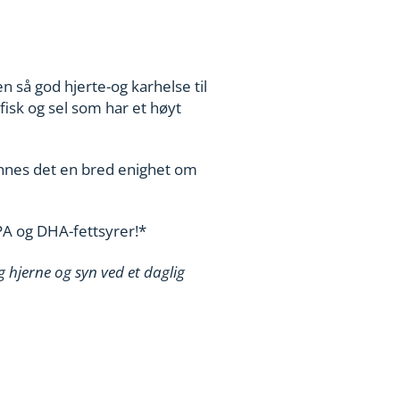
 så god hjerte-og karhelse til
fisk og sel som har et høyt
innes det en bred enighet om
PA og DHA-fettsyrer!*
 hjerne og syn ved et daglig