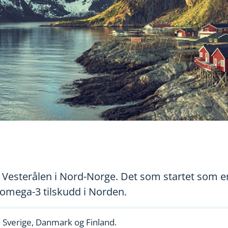
7 i Vesterålen i Nord-Norge. Det som startet som
e omega-3 tilskudd i Norden.
e, Sverige, Danmark og Finland.