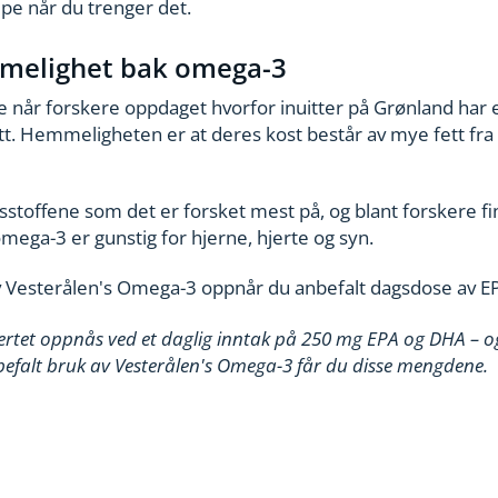
elpe når du trenger det.
melighet bak omega-3
 når forskere oppdaget hvorfor inuitter på Grønland har en
fett. Hemmeligheten er at deres kost består av mye fett fra 
sstoffene som det er forsket mest på, og blant forskere f
mega-3 er gunstig for hjerne, hjerte og syn.
v Vesterålen's Omega-3 oppnår du anbefalt dagsdose av E
ertet oppnås ved et daglig inntak på 250 mg EPA og DHA – og
efalt bruk av Vesterålen's Omega-3 får du disse mengdene.