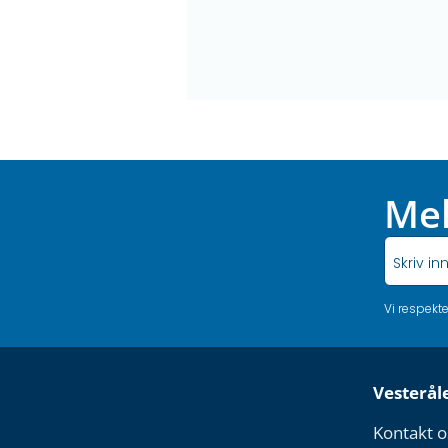
Mel
Vi respekt
Vesterål
Kontakt o