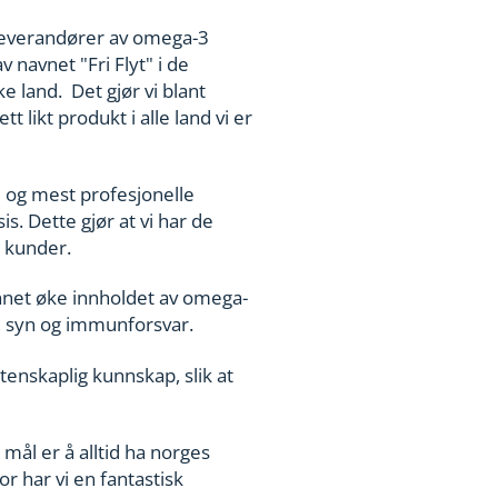
e leverandører av omega-3
v navnet "Fri Flyt" i de
e land. Det gjør vi blant
 likt produkt i alle land vi er
e og mest profesjonelle
. Dette gjør at vi har de
re kunder.
kunnet øke innholdet av omega-
ne, syn og immunforsvar.
tenskaplig kunnskap, slik at
 mål er å alltid ha norges
 har vi en fantastisk